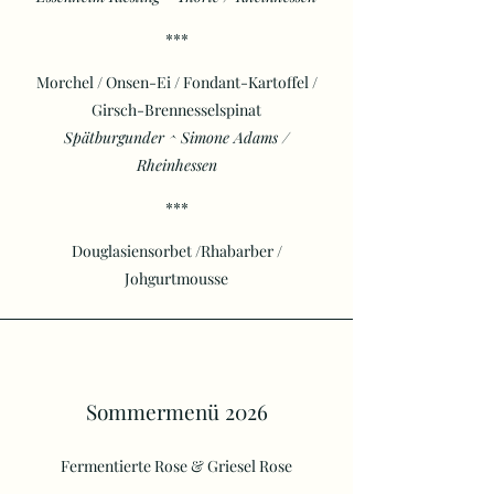
***
Morchel / Onsen-Ei / Fondant-Kartoffel /
Girsch-Brennesselspinat
Spätburgunder ^ Simone Adams /
Rheinhessen
***
Douglasiensorbet /Rhabarber /
Johgurtmousse
Sommermenü 2026
Fermentierte Rose & Griesel Rose