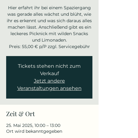
Hier erfahrt ihr bei einem Spaziergang
was gerade alles wächst und blüht, wie
ihr es erkennt und was sich daraus alles
machen lässt. Anschließend gibt es ein
leckeres Picknick mit wilden Snacks
und Limonaden.
Preis: 55,00 € p/P zzgl. Servicegebühr
Tickets stehen nicht zum
Verkauf
Jetzt andere
Veranstaltungen ansehen
Zeit & Ort
25. Mai 2025, 10:00 – 13:00
Ort wird bekanntgegeben