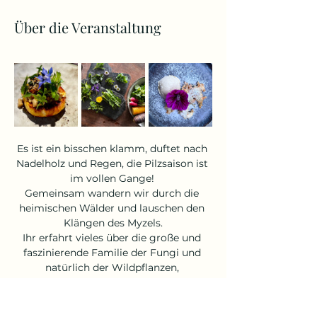
Über die Veranstaltung
Es ist ein bisschen klamm, duftet nach 
Nadelholz und Regen, die Pilzsaison ist 
im vollen Gange! 
Gemeinsam wandern wir durch die 
heimischen Wälder und lauschen den 
Klängen des Myzels.
Ihr erfahrt vieles über die große und 
faszinierende Familie der Fungi und 
natürlich der Wildpflanzen, 
die auch jetzt noch überall zu finden 
sind. 
Nach unserer herbstlichen Exkursion 