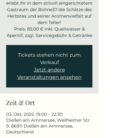
erlebt Ihr in dem stilvoll eingerichtetem
Gastraum der Bohne37 die Schätze des
Herbstes und seiner Aromenvielfalt auf
dem Teller!
Preis: 85,00 € inkl. Quellwasser &
Tickets stehen nicht zum
Verkauf
Jetzt andere
Veranstaltungen ansehen
Zeit & Ort
03. Okt. 2025, 19:00 – 22:30
Dießen am Ammersee, Weilheimer Str.
9, 86911 Dießen am Ammersee,
Deutschland