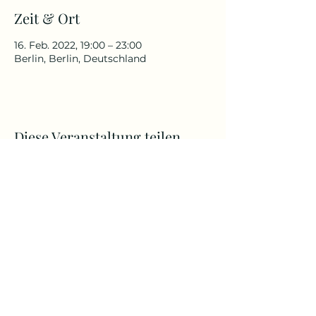
Zeit & Ort
16. Feb. 2022, 19:00 – 23:00
Berlin, Berlin, Deutschland
Diese Veranstaltung teilen
Follow us!
©2026 KrautCuisine