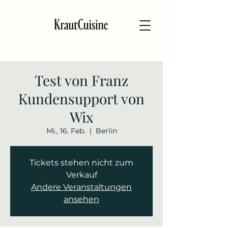
Test von Franz
Kundensupport von
Wix
Mi., 16. Feb.
  |  
Berlin
Tickets stehen nicht zum
Verkauf
Andere Veranstaltungen
ansehen