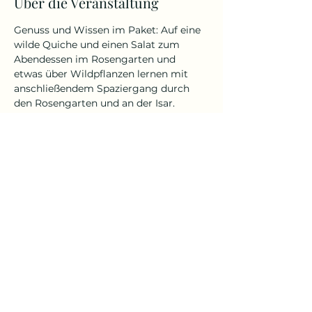
Über die Veranstaltung
Genuss und Wissen im Paket: Auf eine 
wilde Quiche und einen Salat zum 
Abendessen im Rosengarten und 
etwas über Wildpflanzen lernen mit 
anschließendem Spaziergang durch 
den Rosengarten und an der Isar.
Teilnehmerzahl: 6 Personen 
Bitte eigene Getränke mitbringen.
Kursgebühr: 45, €
Diese Veranstaltung teilen